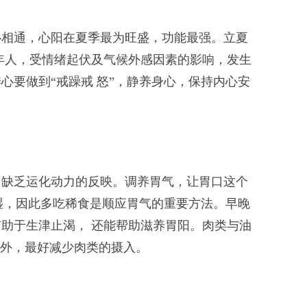
相通，心阳在夏季最为旺盛，功能最强。立夏
年人，受情绪起伏及气候外感因素的影响，发生
要做到“戒躁戒 怒”，静养身心，保持内心安
缺乏运化动力的反映。调养胃气，让胃口这个
湿，因此多吃稀食是顺应胃气的重要方法。早晚
助于生津止渴， 还能帮助滋养胃阳。肉类与油
以外，最好减少肉类的摄入。