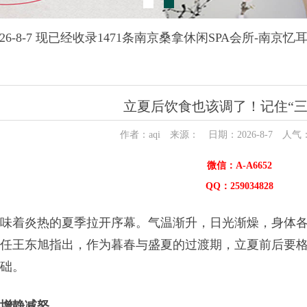
26-8-7 现已经收录1471条南京桑拿休闲SPA会所-南京
立夏后饮食也该调了！记住“三
作者：aqi 来源： 日期：2026-8-7 人气
微信：A-A6652
QQ：259034828
味着炎热的夏季拉开序幕。气温渐升，日光渐燥，身体各
任王东旭指出，作为暮春与盛夏的过渡期，立夏前后要
础。
增静减怒