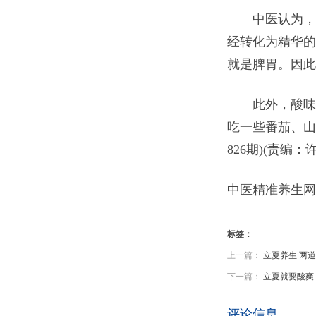
中医认为，脾
经转化为精华的
就是脾胃。因此
此外，酸味食
吃一些番茄、山
826期)(责编
中医精准养生网
标签：
上一篇：
立夏养生 两
下一篇：
立夏就要酸爽
评论信息