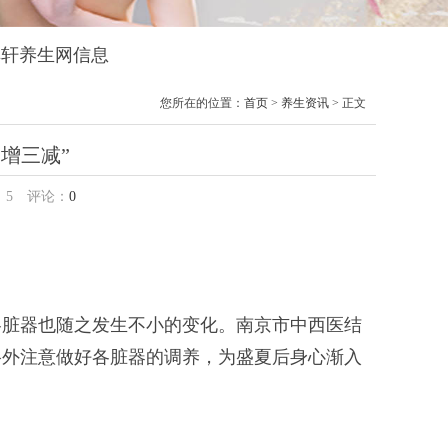
忆耳轩养生网信息
您所在的位置：
首页
>
养生资讯
> 正文
增三减”
：
5
评论：
0
脏器也随之发生不小的变化。南京市中西医结
格外注意做好各脏器的调养，为盛夏后身心渐入