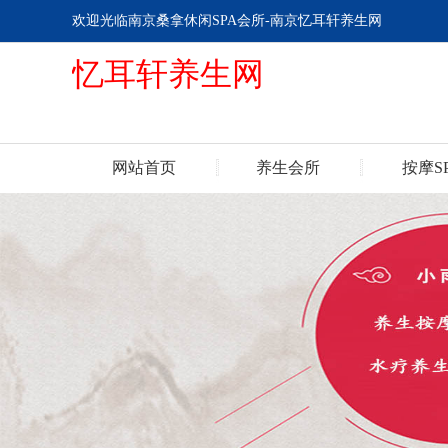
欢迎光临南京桑拿休闲SPA会所-南京忆耳轩养生网
忆耳轩养生网
网站首页
养生会所
按摩S