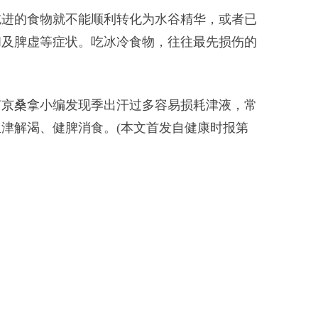
进的食物就不能顺利转化为水谷精华，或者已
和及脾虚等症状。吃冰冷食物，往往最先损伤的
南京桑拿
小编发现季出汗过多容易损耗津液，常
津解渴、健脾消食。(本文首发自健康时报第