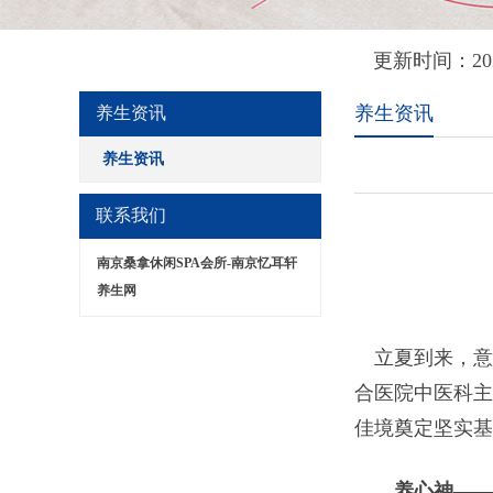
更新时间：20
养生资讯
养生资讯
养生资讯
联系我们
南京桑拿休闲SPA会所-南京忆耳轩
养生网
立夏到来，意
合医院中医科主
佳境奠定坚实基
养心神——