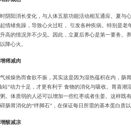
阴阳消长变化，与人体五脏功能活动相互通应。夏与心
起情绪焦躁，导致心火过旺， 引发各种疾病。特别是老
升高的情况并不少见。因此，立夏后养心是第一要务。养心
以降心火。
增稀减肉
候燥热而食欲不振，其实这是因为湿热蕴积在内，肠胃
油站”动力十足，才更有利于 食物的消化与吸收。胃喜潮
粥。体质弱的人还可以增加一些红枣或者生姜。这样既有
碍肠胃消化的“绊脚石”，在保证每日所需的基本蛋白质
增酸减凉