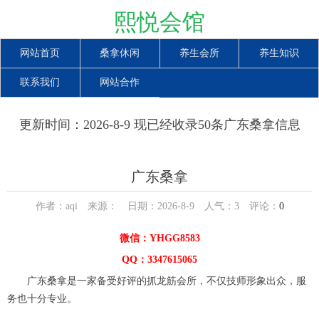
熙悦会馆
网站首页
桑拿休闲
养生会所
养生知识
联系我们
网站合作
更新时间：2026-8-9 现已经收录50条广东桑拿信息
广东桑拿
作者：aqi 来源： 日期：2026-8-9 人气：
3
评论：
0
微信：YHGG8583
QQ：3347615065
广东桑拿是一家备受好评的抓龙筋会所，不仅技师形象出众，服
务也十分专业。