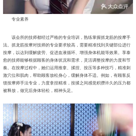
专业素养
该会所的技师都经过严格的专业培训，熟练掌握抓龙筋的按摩手
法。抓龙筋按摩对技师的专业要求较高，需要精准找到关键部位进行
按摩，以达到缓解疲劳、促进血液循环、增强身体机能等效果。享泰
愈的技师能够根据顾客的身体状况和需求，灵活调整按摩的力度和节
奏。在按摩过程中，她们运用推拿、揉捏、按压等多种技巧，精准刺
激穴位和肌肉，帮助顾客放松身心，缓解身体不适。例如，有顾客反
馈按摩师手法专业，力度拿捏精准，按揉之间感觉积攒许久的压力都
被释放，做完后身体轻松，精神头足。