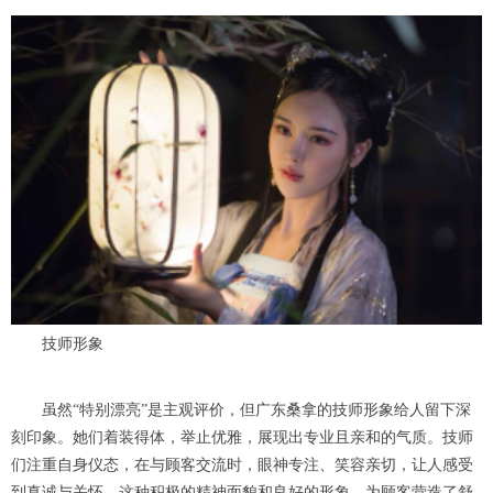
技师形象
虽然“特别漂亮”是主观评价，但广东桑拿的技师形象给人留下深
刻印象。她们着装得体，举止优雅，展现出专业且亲和的气质。技师
们注重自身仪态，在与顾客交流时，眼神专注、笑容亲切，让人感受
到真诚与关怀。这种积极的精神面貌和良好的形象，为顾客营造了舒