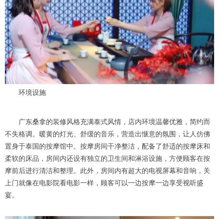
环境设施
广东桑拿的装修风格充满泰式风情，店内环境温馨优雅，简约而
不失格调。暖黄的灯光、舒缓的音乐，营造出惬意的氛围，让人仿佛
置身于泰国的按摩馆中。按摩房间干净整洁，配备了舒适的按摩床和
柔软的床品，房间内还设有独立的卫生间和淋浴设施，方便顾客在按
摩前后进行清洁和整理。此外，房间内有超大的电视屏幕和音响，关
上门就像在电影院看电影一样，顾客可以一边按摩一边享受视听盛
宴。