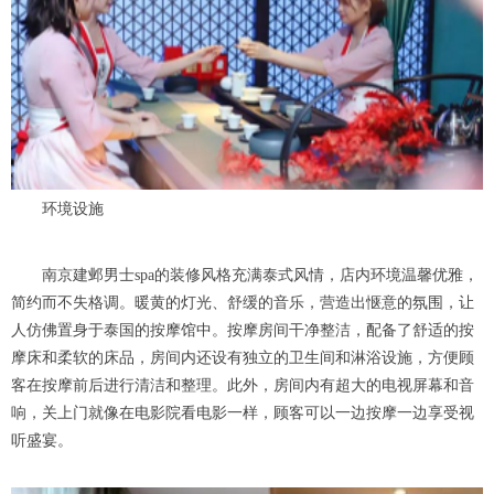
环境设施
南京建邺男士spa的装修风格充满泰式风情，店内环境温馨优雅，
简约而不失格调。暖黄的灯光、舒缓的音乐，营造出惬意的氛围，让
人仿佛置身于泰国的按摩馆中。按摩房间干净整洁，配备了舒适的按
摩床和柔软的床品，房间内还设有独立的卫生间和淋浴设施，方便顾
客在按摩前后进行清洁和整理。此外，房间内有超大的电视屏幕和音
响，关上门就像在电影院看电影一样，顾客可以一边按摩一边享受视
听盛宴。