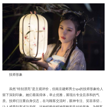
技师形象
虽然“特别漂亮”是主观评价，但南京建邺男士spa的技师形象给人
留下深刻印象。她们着装得体，举止优雅，展现出专业且亲和的气
质。技师们注重自身仪态，在与顾客交流时，眼神专注、笑容亲切，
让人感受到真诚与关怀。这种积极的精神面貌和良好的形象，为顾客