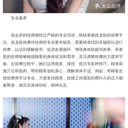
专业素养
该会所的技师都经过严格的专业培训，熟练掌握抓龙筋的按摩手
法。抓龙筋按摩对技师的专业要求较高，需要精准找到关键部位进行
按摩，以达到缓解疲劳、促进血液循环、增强身体机能等效果。享泰
愈的技师能够根据顾客的身体状况和需求，灵活调整按摩的力度和节
奏。在按摩过程中，她们运用推拿、揉捏、按压等多种技巧，精准刺
激穴位和肌肉，帮助顾客放松身心，缓解身体不适。例如，有顾客反
馈按摩师手法专业，力度拿捏精准，按揉之间感觉积攒许久的压力都
被释放，做完后身体轻松，精神头足。